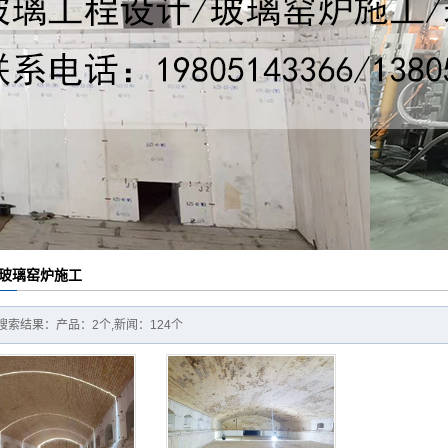
项目
玻璃窑炉施工
搜索结果：产品：2个,新闻：124个