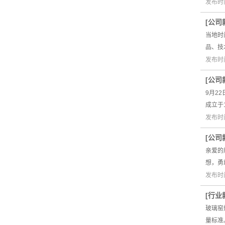
发布时间
[
公司
当地时
品、技
发布时间
[
公司
9月2
成立于
发布时间
[
公司
亲爱的
想，勇
发布时间
[
行业
玻璃窑
量标准