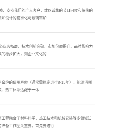
信赖、支持我们的广大客户，致以诚挚的节日问候和炽热的
窑炉设计的精准化与玻璃窑炉
核心业务拓展、技术创新突破、市场份额提升、品牌影响力
模的稳步扩大，到企业文化的
窑炉的使用寿命（通常需稳定运行8-15年）、能源消耗
筑、热工体系适配于一体
项工程融合了材料科学、热工技术和机械安装等多领域知
的准备工作至关重要。首先要进行