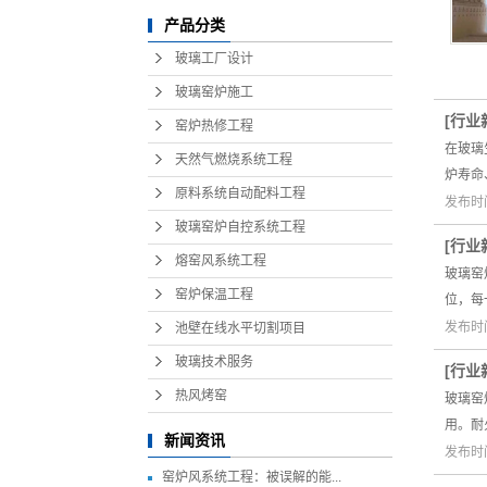
产品分类
玻璃工厂设计
玻璃窑炉施工
[
行业
窑炉热修工程
在玻璃
天然气燃烧系统工程
炉寿命
原料系统自动配料工程
发布时间
玻璃窑炉自控系统工程
[
行业
熔窑风系统工程
玻璃窑
窑炉保温工程
位，每
发布时间
池壁在线水平切割项目
玻璃技术服务
[
行业
热风烤窑
玻璃窑
用。耐
新闻资讯
发布时间
窑炉风系统工程：被误解的能...