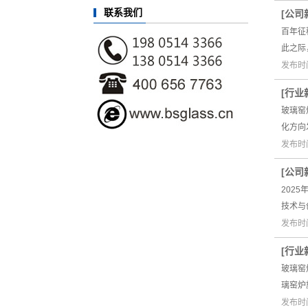
联系我们
[
公司
百年征
此之际
发布时间
[
行业
玻璃窑
化方向
发布时间
[
公司
202
技术与
发布时间
[
行业
玻璃窑
璃窑炉
发布时间