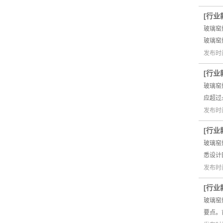
[
行业
玻璃窑
玻璃窑
发布时间
[
行业
玻璃窑
应超过
发布时间
[
行业
玻璃窑
悉设计
发布时间
[
行业
玻璃窑
要点。