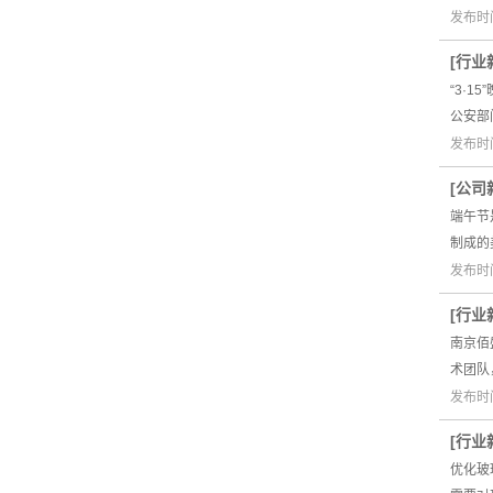
发布时间
[
行业
“3·
公安部
发布时间
[
公司
端午节
制成的
发布时间
[
行业
南京佰
术团队
发布时间
[
行业
优化玻