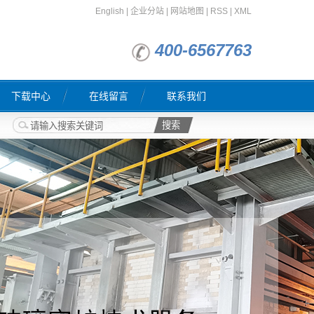
English
|
企业分站
|
网站地图
|
RSS
|
XML
400-6567763
下载中心
在线留言
联系我们