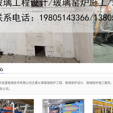
项目
心
京佰盛玻璃技术有限公司主要从事玻璃窑炉工程、玻璃窑炉设计、玻璃窑炉施工服务
务公司。