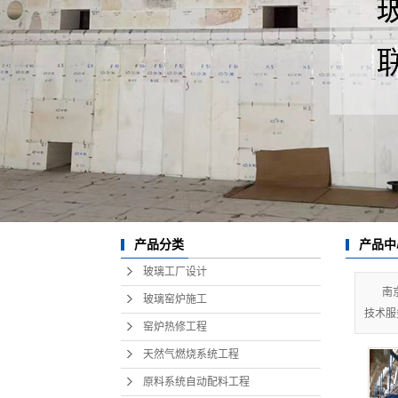
池壁在线水平切割
玻璃技术服务
热风烤窑
产品分类
产品中
玻璃工厂设计
南
玻璃窑炉施工
技术服
窑炉热修工程
天然气燃烧系统工程
原料系统自动配料工程