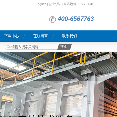
English
|
企业分站
|
网站地图
|
RSS
|
XML
400-6567763
下载中心
在线留言
联系我们