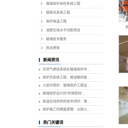
玻璃窑炉自控系统工程
熔窑风系统工程
窑炉保温工程
池壁在线水平切割项目
玻璃技术服务
热风烤窑
新闻资讯
天然气燃烧系统在玻璃窑炉中...
窑炉风系统工程：被误解的能...
火焰中筑炉：玻璃窑炉工程全...
玻璃窑炉设计的“阶梯密码”...
高温在线抢修的技术闭环：玻...
窑炉施工的精度逻辑：从耐火...
热门关键词