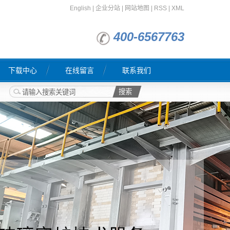
English
|
企业分站
|
网站地图
|
RSS
|
XML
400-6567763
下载中心
在线留言
联系我们