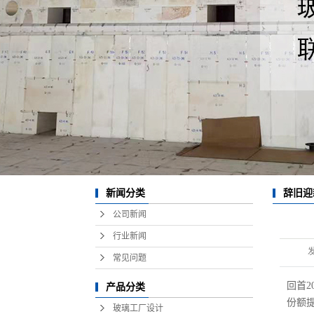
池壁在线水平切割
玻璃技术服务
热风烤窑
新闻分类
辞旧迎
公司新闻
2026年
行业新闻
常见问题
回首
产品分类
份额
玻璃工厂设计