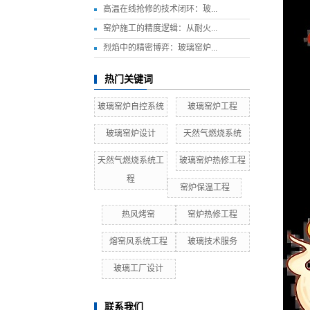
高温在线抢修的技术闭环：玻...
窑炉施工的精度逻辑：从耐火...
烈焰中的精密博弈：玻璃窑炉...
热门关键词
玻璃窑炉自控系统
玻璃窑炉工程
玻璃窑炉设计
天然气燃烧系统
天然气燃烧系统工
玻璃窑炉热修工程
程
窑炉保温工程
热风烤窑
窑炉热修工程
熔窑风系统工程
玻璃技术服务
玻璃工厂设计
联系我们