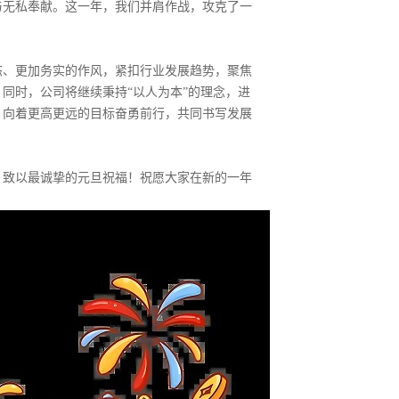
与无私奉献。这一年，我们并肩作战，攻克了一
态、更加务实的作风，紧扣行业发展趋势，聚焦
同时，公司将继续秉持“以人为本”的理念，进
，向着更高更远的目标奋勇前行，共同书写发展
，致以最诚挚的元旦祝福！祝愿大家在新的一年