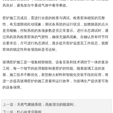
风良好，避免发生中暑或气体中毒等事故。
窑炉施工完成后，需进行全面的检查与调试。检查窑体砌筑的完整
性，有无缝隙或松动现象；测试各系统的运行状况，如燃烧器的点火
是否顺畅，控制系统的各项参数是否正常显示。进行冷态调试时，通
过风机鼓风检查窑体的气密性，确保无漏风现象。在确认所有环节符
合要求后，方可进行热态调试，逐步提升窑炉温度至工作状态，观察
窑体的稳定性和各项指标是否达标。
玻璃窑炉施工是一项集精密砌筑、设备安装和技术调控于一体的复杂
工程，每一个细节的处理都影响着窑炉的性能。随着玻璃工业的发
展，施工技术不断优化，新型耐火材料和智能化安装手段的应用，将
进一步提高玻璃窑炉的施工质量和运行效率，为玻璃生产提供更可靠
的设备保障。
上一篇：
天然气燃烧系统：高效清洁的能源利...
下一篇：
红心向党启新程