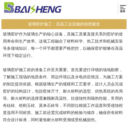
玻璃窑炉施工：高温工业设施的精密建造
玻璃窑炉作为玻璃生产的核心设备，其施工质量直接关系到窑炉的使
用寿命和生产效率。这项工程融合了材料科学、热工技术和机械安装
等多领域知识，每一个环节都需要严格把控，以确保窑炉能够在高温
环境下稳定运行。
玻璃窑炉施工前的准备工作至关重要。首先要进行详细的场地勘察，
了解施工现场的地质条件、周边环境以及水电供应情况，为施工方案
的制定提供依据。根据玻璃生产的规模和工艺要求，设计人员会完成
窑炉的结构设计，包括窑体尺寸、耐火材料的选型、供热系统的布局
等。耐火材料的选择需兼顾耐高温性、抗侵蚀性和隔热性能，常用的
有硅砖、锆刚玉砖、莫来石砖等，不同部位根据工作温度和受侵蚀程
度选用不同材质。施工前还需完成材料的检验与储存，确保所有材料
符合设计标准，同时避免耐火材料受潮或受机械损伤。