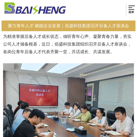
聚力青年人才 赋能企业发展｜佰盛科技集团召开后备人才座谈会
为精准掌握后备人才成长状态，倾听青年心声、凝聚青春力量，夯实
公司人才储备根基，近日，佰盛科技集团组织召开后备人才座谈会，
各岗位青年后备人才代表齐聚一堂，共话成长、共谋发展。