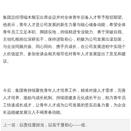
集团总经理端木顺宝出席会议并对全体青年后备人才寄予殷切期望。
他表示，青年人才是公司发展的新生力量与核心储备动能，希望全体
青年员工立足本职、脚踏实地，持续精进专业能力、勇于突破自我。
主动扎根岗位深耕实干，保持进取初心，积极为公司发展出谋划策，
与企业同频共振、同心同向、携手共成长，在公司发展进程中实现个
人价值提升。参加坐谈会相关领导也对青年人才发展提出了意见和建
议。
今后，集团将持续聚焦青年人才培养工作，精准对接人才需求，完善
人才培养、激励与成长机制。持续搭建多元化成长平台，助力青年员
工快速成长成才，让青年人才成为公司发展的坚实后备力量，为企业
长远稳健发展注入不竭青春动能。
上一篇：
以责任显担当，以实干显初心——佰...