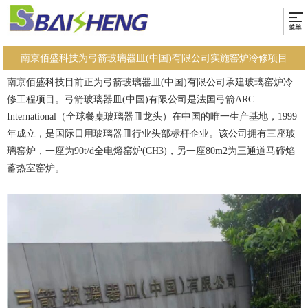
南京佰盛科技为弓箭玻璃器皿(中国)有限公司实施窑炉冷修项目
南京佰盛科技目前正为弓箭玻璃器皿(中国)有限公司承建玻璃窑炉冷
修工程项目。弓箭玻璃器皿(中国)有限公司是法国弓箭ARC
International（全球餐桌玻璃器皿龙头）在中国的唯一生产基地，1999
年成立，是国际日用玻璃器皿行业头部标杆企业。该公司拥有三座玻
璃窑炉，一座为90t/d全电熔窑炉(CH3)，另一座80m2为三通道马碲焰
蓄热室窑炉。