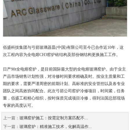
佰盛科技集团与弓箭玻璃器皿(中国)有限公司至今已合作近10年，这
次工程内容为全电熔CH3窑炉砖结构及部份钢结构更换施工工作。
日产90t全电熔窑炉，是目前国际最大型的全电熔玻璃窑炉。由于业主
产品市场销售计划性强，对冷修时间要求精确及时。按业主质量和工
期的要求，需要严谨周密的前期计划、高标准的安全管控以及各专业
团队之间高效协同配合。此次弓箭公司窑炉冷修项目，时间紧，任务
重，佰盛工程精心组织，按时保质完成项目冷修，得到法国总部现场
专家的高度认可。
上一篇：
玻璃窑炉施工：按需定制方案匹配不...
下一篇：
玻璃窑炉：精准施工技术，化解高温作...