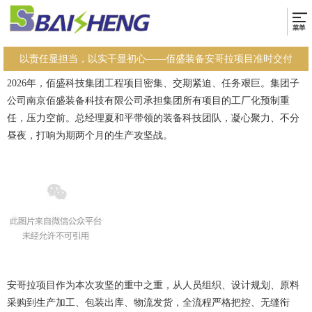
以责任显担当，以实干显初心——佰盛装备安哥拉项目准时交付
2026年，佰盛科技集团工程项目密集、交期紧迫、任务艰巨。集团子
公司南京佰盛装备科技有限公司承担集团所有项目的工厂化预制重
任，压力空前。总经理夏和平带领的装备科技团队，凝心聚力、不分
昼夜，打响为期两个月的生产攻坚战。
安哥拉项目作为本次攻坚的重中之重，从人员组织、设计规划、原料
采购到生产加工、包装出库、物流发货，全流程严格把控、无缝衔