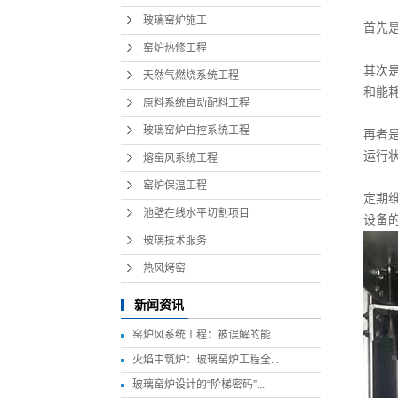
玻璃窑炉施工
首先
窑炉热修工程
其次
天然气燃烧系统工程
和能
原料系统自动配料工程
玻璃窑炉自控系统工程
再者
运行
熔窑风系统工程
窑炉保温工程
定期
池壁在线水平切割项目
设备
玻璃技术服务
热风烤窑
新闻资讯
窑炉风系统工程：被误解的能...
火焰中筑炉：玻璃窑炉工程全...
玻璃窑炉设计的“阶梯密码”...