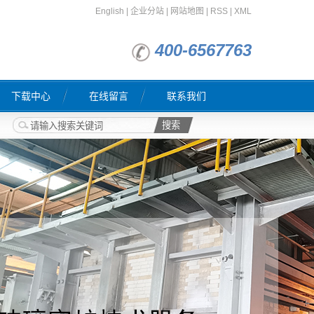
English
|
企业分站
|
网站地图
|
RSS
|
XML
400-6567763
下载中心
在线留言
联系我们