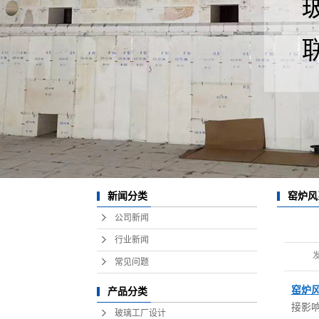
池壁在线水平切割
玻璃技术服务
热风烤窑
新闻分类
窑炉风
公司新闻
行业新闻
常见问题
窑炉
产品分类
接影
玻璃工厂设计