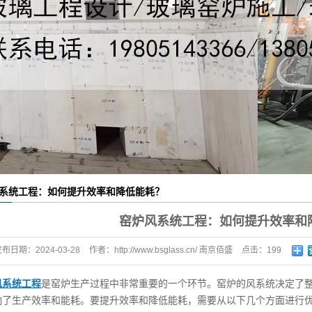
项目
系统工程：如何提升效率和降低能耗？
窑炉风系统工程：如何提升效率和
发布日期：
2024-03-28
作者：
http://www.bsglass.cn/ 南京佰盛
点击：
199
风系统工程
是窑炉生产过程中非常重要的一个环节。窑炉的风系统决定了
响了生产效率和能耗。要提升效率和降低能耗，需要从以下几个方面进行