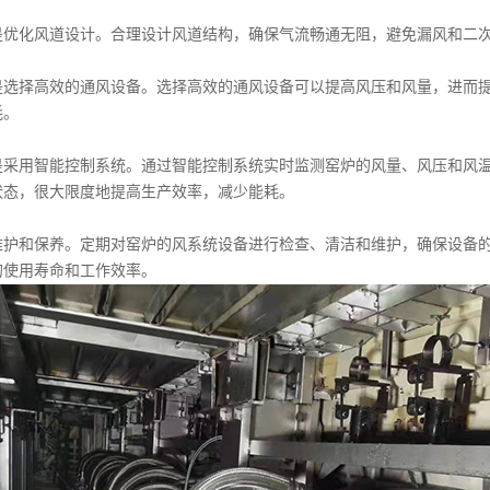
是优化风道设计。合理设计风道结构，确保气流畅通无阻，避免漏风和二
是选择高效的通风设备。选择高效的通风设备可以提高风压和风量，进而
耗。
是采用智能控制系统。通过智能控制系统实时监测窑炉的风量、风压和风
状态，很大限度地提高生产效率，减少能耗。
维护和保养。定期对窑炉的风系统设备进行检查、清洁和维护，确保设备
的使用寿命和工作效率。