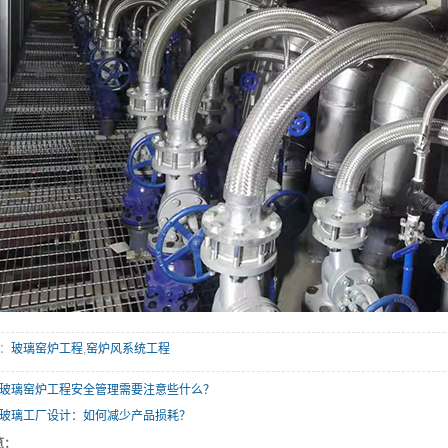
：
玻璃窑炉工程
,
窑炉风系统工程
玻璃窑炉工程安全管理需要注意些什么？
玻璃工厂设计：如何减少产品损耗？
览：