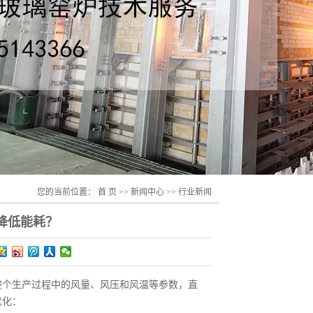
您的当前位置：
首 页
>>
新闻中心
>>
行业新闻
降低能耗？
整个生产过程中的风量、风压和风温等参数，直
优化：