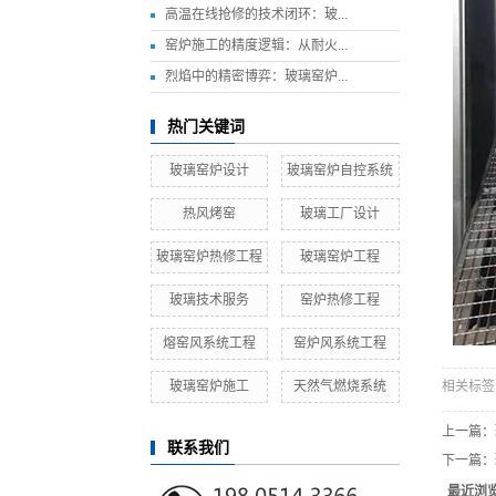
高温在线抢修的技术闭环：玻...
窑炉施工的精度逻辑：从耐火...
烈焰中的精密博弈：玻璃窑炉...
热门关键词
玻璃窑炉设计
玻璃窑炉自控系统
热风烤窑
玻璃工厂设计
玻璃窑炉热修工程
玻璃窑炉工程
玻璃技术服务
窑炉热修工程
熔窑风系统工程
窑炉风系统工程
玻璃窑炉施工
天然气燃烧系统
相关标签
上一篇：
联系我们
下一篇：
最近浏