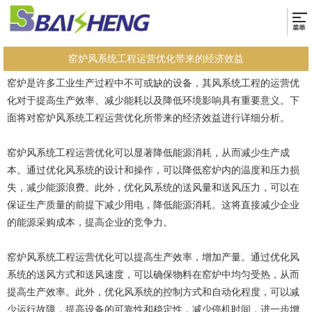
窑炉风系统工程运营优化带来的经济效益
窑炉是许多工业生产过程中不可或缺的设备，其风系统工程的运营优
化对于提高生产效率、减少能耗以及降低环境影响具有重要意义。下
面将对窑炉风系统工程运营优化所带来的经济效益进行详细分析。
窑炉风系统工程运营优化可以显著降低能源消耗，从而减少生产成
本。通过优化风系统的设计和操作，可以降低窑炉内的温度和压力损
失，减少能源浪费。此外，优化风系统的送风量和送风压力，可以在
保证生产质量的前提下减少用电，降低能源消耗。这将直接减少企业
的能源采购成本，提高企业的竞争力。
窑炉风系统工程运营优化可以提高生产效率，增加产量。通过优化风
系统的送风方式和送风速度，可以确保物料在窑炉中均匀受热，从而
提高生产效率。此外，优化风系统的控制方式和自动化程度，可以减
少运行故障，提高设备的可靠性和稳定性，减少停机时间，进一步增