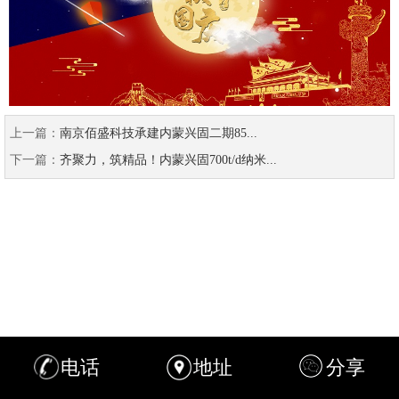
上一篇：
南京佰盛科技承建内蒙兴固二期85...
下一篇：
齐聚力，筑精品！内蒙兴固700t/d纳米...
电话
地址
分享