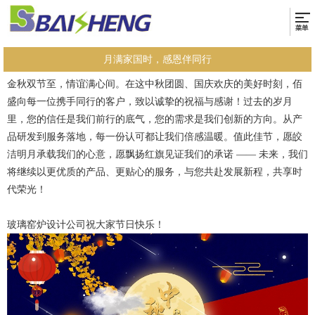
月满家国时，感恩伴同行
金秋双节至，情谊满心间。在这中秋团圆、国庆欢庆的美好时刻，佰
盛向每一位携手同行的客户，致以诚挚的祝福与感谢！过去的岁月
里，您的信任是我们前行的底气，您的需求是我们创新的方向。从产
品研发到服务落地，每一份认可都让我们倍感温暖。值此佳节，愿皎
洁明月承载我们的心意，愿飘扬红旗见证我们的承诺 —— 未来，我们
将继续以更优质的产品、更贴心的服务，与您共赴发展新程，共享时
代荣光！
玻璃窑炉设计公司祝大家节日快乐！