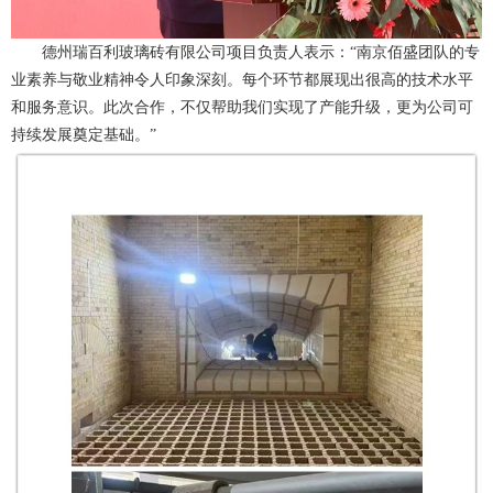
德州瑞百利玻璃砖有限公司项目负责人表示：“南京佰盛团队的专
业素养与敬业精神令人印象深刻。每个环节都展现出很高的技术水平
和服务意识。此次合作，不仅帮助我们实现了产能升级，更为公司可
持续发展奠定基础。”