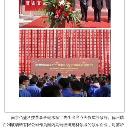
南京佰盛科技董事长端木顺宝先生出席点火仪式并致辞。德州瑞
百利玻璃砖有限公司作为国内高端玻璃建材领域的领军企业，对窑炉