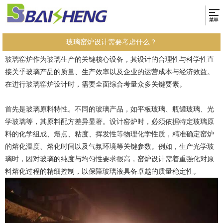
玻璃窑炉设计需要考虑什么？
玻璃窑炉作为玻璃生产的关键核心设备，其设计的合理性与科学性直
接关乎玻璃产品的质量、生产效率以及企业的运营成本与经济效益。
在进行玻璃窑炉设计时，需要全面综合考量众多关键要素。
首先是玻璃原料特性。不同的玻璃产品，如平板玻璃、瓶罐玻璃、光
学玻璃等，其原料配方差异显著。设计窑炉时，必须依据特定玻璃原
料的化学组成、熔点、粘度、挥发性等物理化学性质，精准确定窑炉
的熔化温度、熔化时间以及气氛环境等关键参数。例如，生产光学玻
璃时，因对玻璃的纯度与均匀性要求很高，窑炉设计需着重强化对原
料熔化过程的精细控制，以保障玻璃液具备卓越的质量稳定性。