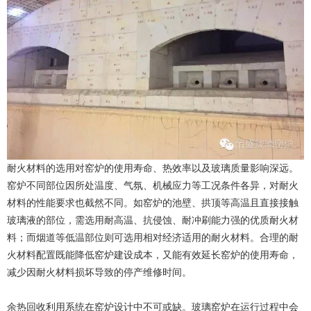
耐火材料的选用对窑炉的使用寿命、热效率以及玻璃质量影响深远。
窑炉不同部位因所处温度、气氛、机械应力等工况条件各异，对耐火
材料的性能要求也截然不同。如窑炉的池壁、拱顶等高温且直接接触
玻璃液的部位，需选用耐高温、抗侵蚀、耐冲刷能力强的优质耐火材
料；而烟道等低温部位则可选用相对经济适用的耐火材料。合理的耐
火材料配置既能降低窑炉建设成本，又能有效延长窑炉的使用寿命，
减少因耐火材料损坏导致的停产维修时间。
余热回收利用系统在窑炉设计中不可或缺。玻璃窑炉在运行过程中会