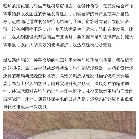
窑炉的熔化能力与生产规模紧密相连。在设计前期，需充分结合市场
需求预测以及企业的长远发展规划，明确窑炉的日产量或年产量指
标，进而确定适宜的窑炉熔化面积与容积。窑炉过大易导致能源浪
费、设备利用率不足；过小则无法满足生产需求，限制企业发展。比
如，在规划建设大型玻璃生产基地时，要依据市场对玻璃产品的庞大
需求量，设计大型高效的玻璃窑炉，以达成规模经济效益。
燃烧系统的设计关乎窑炉的能源利用效率与玻璃熔化质量。需依据窑
炉的规模、热工要求以及燃料特性，科学选型燃烧器，并精心设计燃
烧器的布局与燃烧控制系统。高效的燃烧系统应能确保燃料充分燃
烧，释放出很大的热量，同时实现对火焰形状、温度分布的精准调
控，使玻璃原料在均匀稳定的热场中熔化，减少因燃烧不均匀导致的
玻璃缺陷。此外，随着环保要求的日益严格，燃烧系统还应具备低氮
氧化物排放等环保功能。