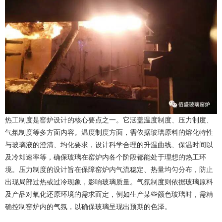
热工制度是窑炉设计的核心要点之一。它涵盖温度制度、压力制度、
气氛制度等多方面内容。温度制度方面，需依据玻璃原料的熔化特性
与玻璃液的澄清、均化要求，设计科学合理的升温曲线、保温时间以
及冷却速率等，确保玻璃在窑炉内各个阶段都能处于理想的热工环
境。压力制度的设计旨在保障窑炉内气流稳定、热量均匀分布，防止
出现局部过热或过冷现象，影响玻璃质量。气氛制度则依据玻璃原料
及产品对氧化还原环境的需求而定，例如生产某些颜色玻璃时，需精
确控制窑炉内的气氛，以确保玻璃呈现出预期的色泽。