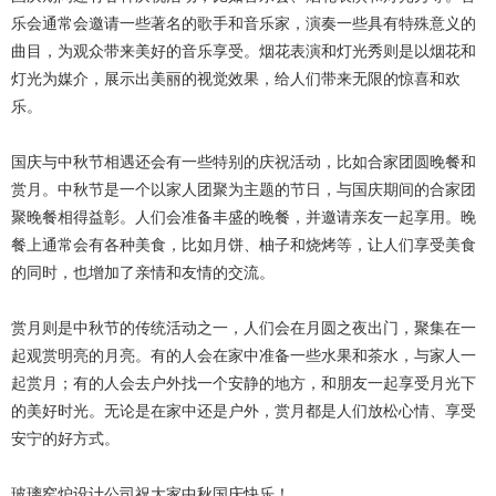
乐会通常会邀请一些著名的歌手和音乐家，演奏一些具有特殊意义的
曲目，为观众带来美好的音乐享受。烟花表演和灯光秀则是以烟花和
灯光为媒介，展示出美丽的视觉效果，给人们带来无限的惊喜和欢
乐。
国庆与中秋节相遇还会有一些特别的庆祝活动，比如合家团圆晚餐和
赏月。中秋节是一个以家人团聚为主题的节日，与国庆期间的合家团
聚晚餐相得益彰。人们会准备丰盛的晚餐，并邀请亲友一起享用。晚
餐上通常会有各种美食，比如月饼、柚子和烧烤等，让人们享受美食
的同时，也增加了亲情和友情的交流。
赏月则是中秋节的传统活动之一，人们会在月圆之夜出门，聚集在一
起观赏明亮的月亮。有的人会在家中准备一些水果和茶水，与家人一
起赏月；有的人会去户外找一个安静的地方，和朋友一起享受月光下
的美好时光。无论是在家中还是户外，赏月都是人们放松心情、享受
安宁的好方式。
玻璃窑炉设计公司祝大家中秋国庆快乐！