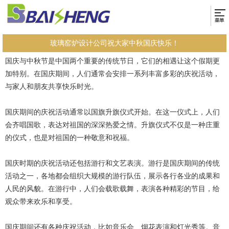
玻璃窑炉设计公司祝大家中秋国庆快乐！
国庆与中秋节是中国两个重要的传统节日，它们的相遇让这个假期更
加特别。在国庆期间，人们通常会安排一系列丰富多彩的庆祝活动，
与家人和朋友共享快乐时光。
国庆期间的庆祝活动通常以国旗升旗仪式开始。在这一仪式上，人们
会齐唱国歌，表达对祖国的深深热爱之情。升旗仪式不仅是一种庄重
的仪式，也是对祖国的一种敬意和祝福。
国庆时期的庆祝活动还包括游行和文艺表演。游行是国庆期间的传统
活动之一，各地都会组织大规模的游行队伍，展示各行各业的成果和
人民的风貌。在游行中，人们会载歌载舞，表演各种精彩的节目，给
观众带来欢乐和享受。
国庆期间还有各种庆祝活动，比如音乐会、烟花表演和灯光秀等。音